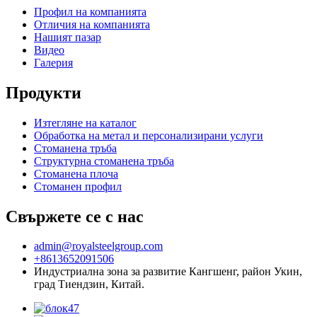
Профил на компанията
Отличия на компанията
Нашият пазар
Видео
Галерия
Продукти
Изтегляне на каталог
Обработка на метал и персонализирани услуги
Стоманена тръба
Структурна стоманена тръба
Стоманена плоча
Стоманен профил
Свържете се с нас
admin@royalsteelgroup.com
+8613652091506
Индустриална зона за развитие Кангшенг, район Укин,
град Тиендзин, Китай.