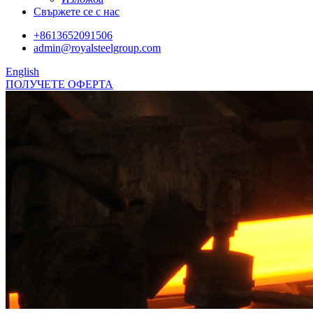
Свържете се с нас
+8613652091506
admin@royalsteelgroup.com
English
ПОЛУЧЕТЕ ОФЕРТА