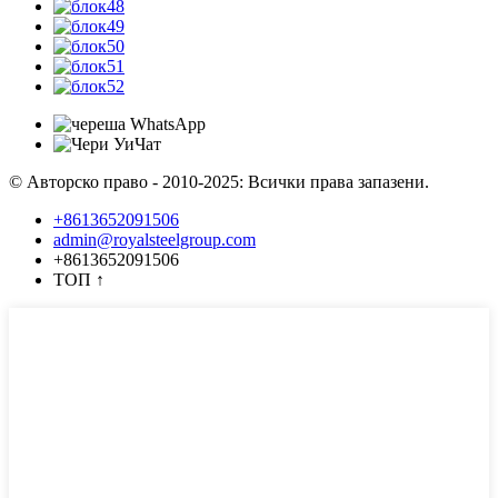
© Авторско право - 2010-2025: Всички права запазени.
+8613652091506
admin@royalsteelgroup.com
+8613652091506
ТОП
↑