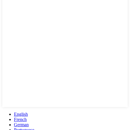
English
French
German
Portuguese