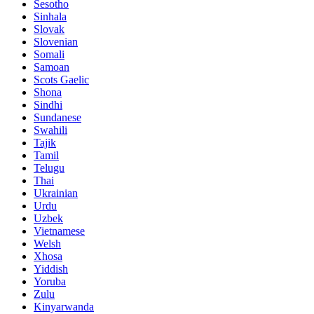
Sesotho
Sinhala
Slovak
Slovenian
Somali
Samoan
Scots Gaelic
Shona
Sindhi
Sundanese
Swahili
Tajik
Tamil
Telugu
Thai
Ukrainian
Urdu
Uzbek
Vietnamese
Welsh
Xhosa
Yiddish
Yoruba
Zulu
Kinyarwanda