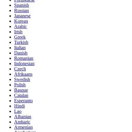
Spanish
Russian
Japanese
Korean
Arabic
Irish
Greek
Turkish
Italian
Danish
Romanian
Indonesian
Czech
Afrikaans
Swedish
Polish
Basque
Catalan
Esperanto
Hindi
Lao
Albanian
Amharic
Armenian