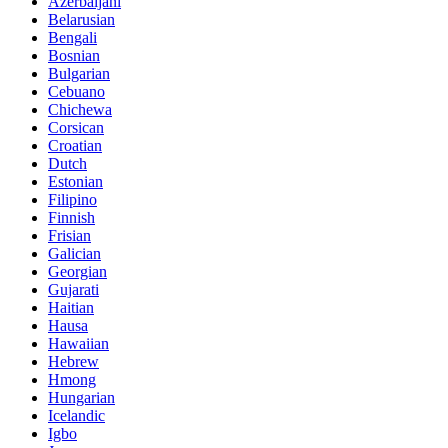
Azerbaijani
Belarusian
Bengali
Bosnian
Bulgarian
Cebuano
Chichewa
Corsican
Croatian
Dutch
Estonian
Filipino
Finnish
Frisian
Galician
Georgian
Gujarati
Haitian
Hausa
Hawaiian
Hebrew
Hmong
Hungarian
Icelandic
Igbo