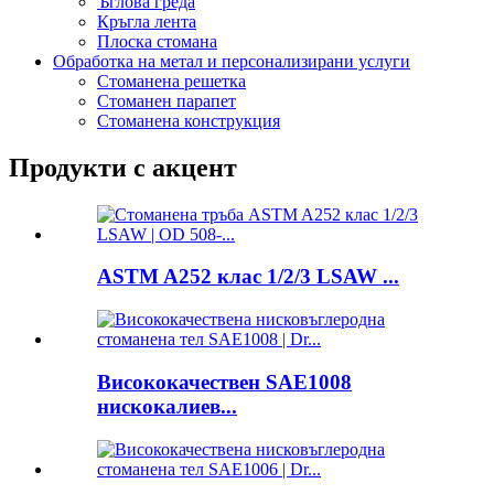
Ъглова греда
Кръгла лента
Плоска стомана
Обработка на метал и персонализирани услуги
Стоманена решетка
Стоманен парапет
Стоманена конструкция
Продукти с акцент
ASTM A252 клас 1/2/3 LSAW ...
Висококачествен SAE1008
нискокалиев...