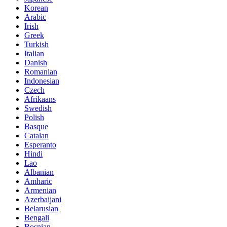
Korean
Arabic
Irish
Greek
Turkish
Italian
Danish
Romanian
Indonesian
Czech
Afrikaans
Swedish
Polish
Basque
Catalan
Esperanto
Hindi
Lao
Albanian
Amharic
Armenian
Azerbaijani
Belarusian
Bengali
Bosnian