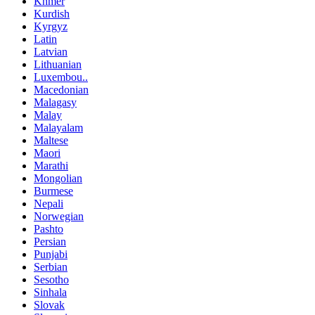
Khmer
Kurdish
Kyrgyz
Latin
Latvian
Lithuanian
Luxembou..
Macedonian
Malagasy
Malay
Malayalam
Maltese
Maori
Marathi
Mongolian
Burmese
Nepali
Norwegian
Pashto
Persian
Punjabi
Serbian
Sesotho
Sinhala
Slovak