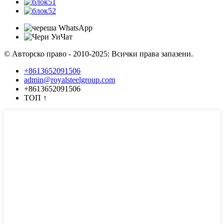
© Авторско право - 2010-2025: Всички права запазени.
+8613652091506
admin@royalsteelgroup.com
+8613652091506
ТОП
↑