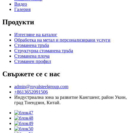
Видео
Галерия
Продукти
Изтегляне на каталог
Обработка на метал и персонализирани услуги
Стоманена тръба
Структурна стоманена тръба
Стоманена плоча
Стоманен профил
Свържете се с нас
admin@royalsteelgroup.com
+8613652091506
Индустриална зона за развитие Кангшенг, район Укин,
град Тиендзин, Китай.