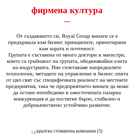
фирмена култура
От създаването си, Royal Group винаги се е
придържала към бизнес принципите, ориентирани
към хората и почтеност.
Групата е съставена от много доктори и магистри,
които са гръбнакът на групата, обединявайки елита
на индустрията. Ние съчетаваме напредналите
технологии, методите на управление и бизнес опита
от цял ​​свят със специфичната реалност на местните
предприятия, така че предприятието винаги да може
да остане непобедимо в ожесточената пазарна
конкуренция и да постигне бързо, стабилно и
доброкачествено устойчиво развитие.