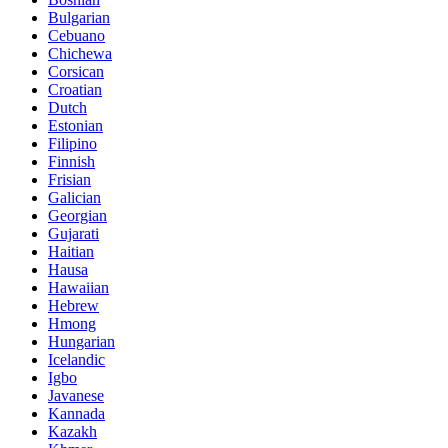
Bulgarian
Cebuano
Chichewa
Corsican
Croatian
Dutch
Estonian
Filipino
Finnish
Frisian
Galician
Georgian
Gujarati
Haitian
Hausa
Hawaiian
Hebrew
Hmong
Hungarian
Icelandic
Igbo
Javanese
Kannada
Kazakh