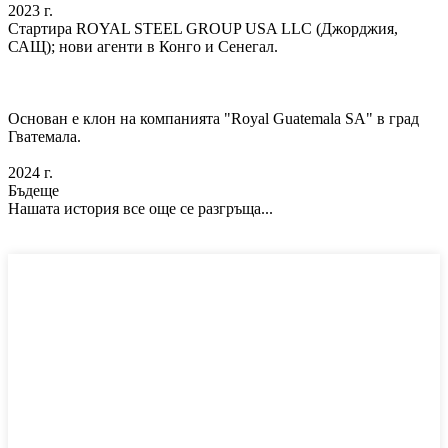
2023 г.
Стартира ROYAL STEEL GROUP USA LLC (Джорджия,
САЩ); нови агенти в Конго и Сенегал.
Основан е клон на компанията "Royal Guatemala SA" в град
Гватемала.
2024 г.
Бъдеще
Нашата история все още се разгръща...