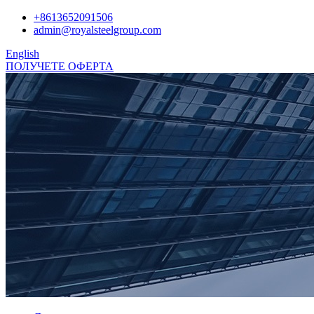
+8613652091506
admin@royalsteelgroup.com
English
ПОЛУЧЕТЕ ОФЕРТА