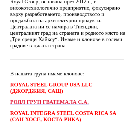
Royal Group, основана през 2012 г., е
високотехнологично предприятие, фокусирано
върху разработването, производството и
продажбата на архитектурни продукти.
Централата ни се намира в Тиендзин,
централният град на страната и родното място на
„Три срещи Хайкоу“. Имаме и клонове в големи
градове в цялата страна.
В нашата група имаме клонове:
ROYAL STEEL GROUP USA LLC
(ДЖОРДЖИЯ, САЩ)
РОЯЛ ГРУП ГВАТЕМАЛА С.А.
ROYAL INTEGRA STEEL COSTA RICA SA
(САН ХОСЕ, КОСТА РИКА)