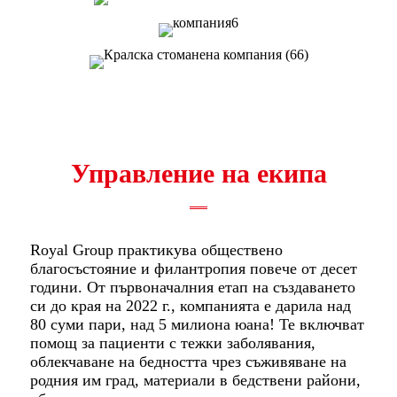
Управление на екипа
Royal Group практикува обществено
благосъстояние и филантропия повече от десет
години. От първоначалния етап на създаването
си до края на 2022 г., компанията е дарила над
80 суми пари, над 5 милиона юана! Те включват
помощ за пациенти с тежки заболявания,
облекчаване на бедността чрез съживяване на
родния им град, материали в бедствени райони,