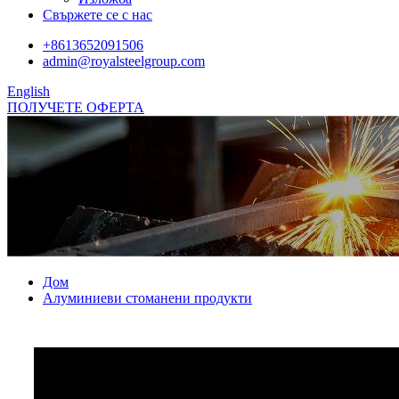
Свържете се с нас
+8613652091506
admin@royalsteelgroup.com
English
ПОЛУЧЕТЕ ОФЕРТА
Дом
Алуминиеви стоманени продукти