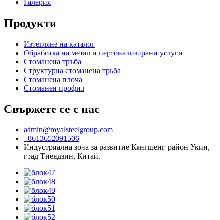
Галерия
Продукти
Изтегляне на каталог
Обработка на метал и персонализирани услуги
Стоманена тръба
Структурна стоманена тръба
Стоманена плоча
Стоманен профил
Свържете се с нас
admin@royalsteelgroup.com
+8613652091506
Индустриална зона за развитие Кангшенг, район Укин,
град Тиендзин, Китай.