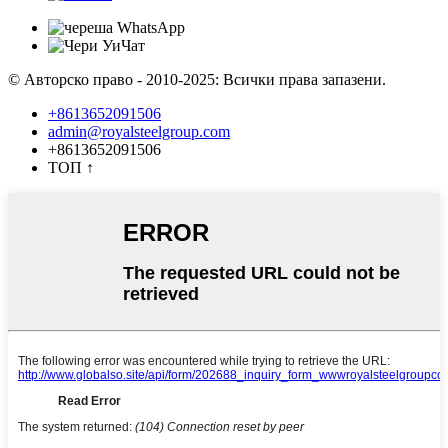
© Авторско право - 2010-2025: Всички права запазени.
+8613652091506
admin@royalsteelgroup.com
+8613652091506
ТОП
↑