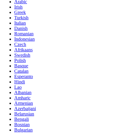
Arabic
Irish
Greek
Turkish
Italian
Danish
Romanian
Indonesian
Czech
Afrikaans
Swedish
Polish
Basque
Catalan
Esperanto
Hindi
Lao
Albanian
Amharic
Armenian
Azerbaijani
Belarusian
Bengali
Bosnian
Bulgarian