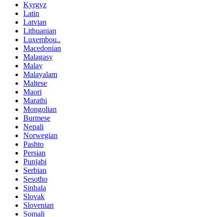
Kyrgyz
Latin
Latvian
Lithuanian
Luxembou..
Macedonian
Malagasy
Malay
Malayalam
Maltese
Maori
Marathi
Mongolian
Burmese
Nepali
Norwegian
Pashto
Persian
Punjabi
Serbian
Sesotho
Sinhala
Slovak
Slovenian
Somali