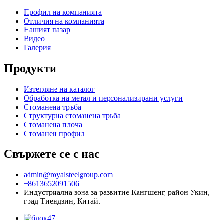
Профил на компанията
Отличия на компанията
Нашият пазар
Видео
Галерия
Продукти
Изтегляне на каталог
Обработка на метал и персонализирани услуги
Стоманена тръба
Структурна стоманена тръба
Стоманена плоча
Стоманен профил
Свържете се с нас
admin@royalsteelgroup.com
+8613652091506
Индустриална зона за развитие Кангшенг, район Укин,
град Тиендзин, Китай.