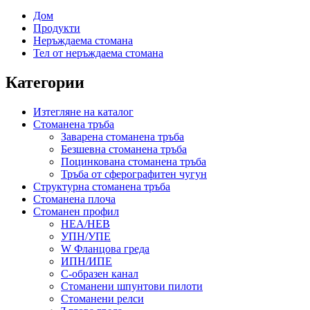
Дом
Продукти
Неръждаема стомана
Тел от неръждаема стомана
Категории
Изтегляне на каталог
Стоманена тръба
Заварена стоманена тръба
Безшевна стоманена тръба
Поцинкована стоманена тръба
Тръба от сферографитен чугун
Структурна стоманена тръба
Стоманена плоча
Стоманен профил
HEA/HEB
УПН/УПЕ
W Фланцова греда
ИПН/ИПЕ
C-образен канал
Стоманени шпунтови пилоти
Стоманени релси