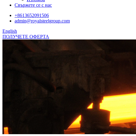
Свържете се с нас
+8613652091506
admin@royalsteelgroup.com
English
ПОЛУЧЕТЕ ОФЕРТА