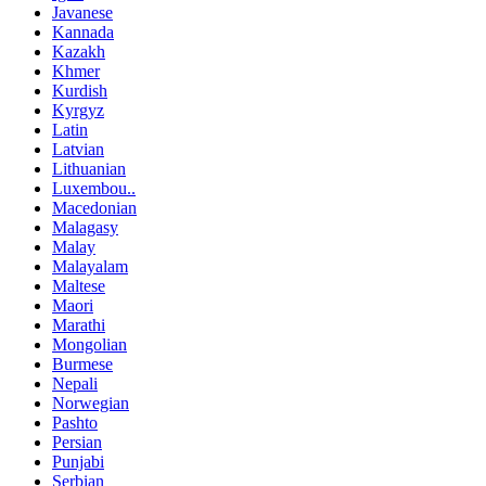
Javanese
Kannada
Kazakh
Khmer
Kurdish
Kyrgyz
Latin
Latvian
Lithuanian
Luxembou..
Macedonian
Malagasy
Malay
Malayalam
Maltese
Maori
Marathi
Mongolian
Burmese
Nepali
Norwegian
Pashto
Persian
Punjabi
Serbian