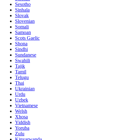
Sesotho
Sinhala
Slovak
Slovenian
Somali
Samoan
Scots Gaelic
Shona
Sindhi
Sundanese
Swahili
Tajik
Tamil
Telugu
Thai
Ukrainian
Urdu
Uzbek
Vietnamese
Welsh
Xhosa
Yiddish
Yoruba
Zulu
Kinyarwanda