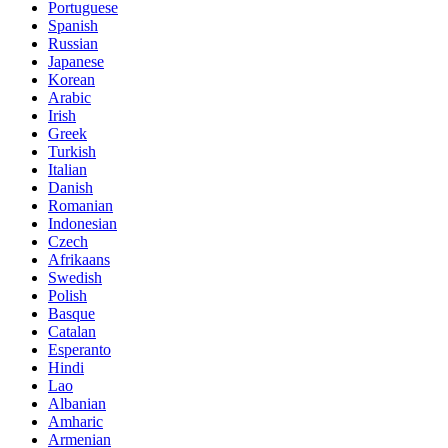
Portuguese
Spanish
Russian
Japanese
Korean
Arabic
Irish
Greek
Turkish
Italian
Danish
Romanian
Indonesian
Czech
Afrikaans
Swedish
Polish
Basque
Catalan
Esperanto
Hindi
Lao
Albanian
Amharic
Armenian