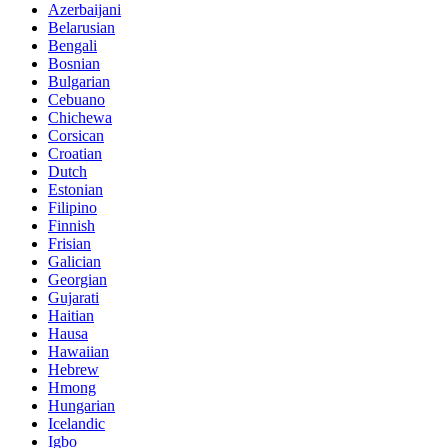
Azerbaijani
Belarusian
Bengali
Bosnian
Bulgarian
Cebuano
Chichewa
Corsican
Croatian
Dutch
Estonian
Filipino
Finnish
Frisian
Galician
Georgian
Gujarati
Haitian
Hausa
Hawaiian
Hebrew
Hmong
Hungarian
Icelandic
Igbo