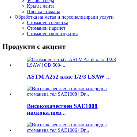
Ъглова греда
Кръгла лента
Плоска стомана
Обработка на метал и персонализирани услуги
Стоманена решетка
Стоманен парапет
Стоманена конструкция
Продукти с акцент
ASTM A252 клас 1/2/3 LSAW ...
Висококачествен SAE1008
нискокалиев...