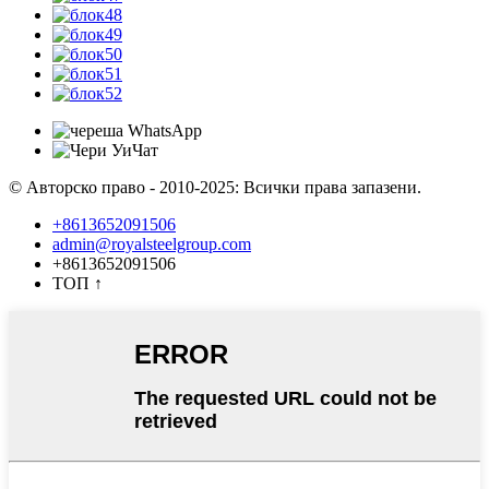
© Авторско право - 2010-2025: Всички права запазени.
+8613652091506
admin@royalsteelgroup.com
+8613652091506
ТОП
↑