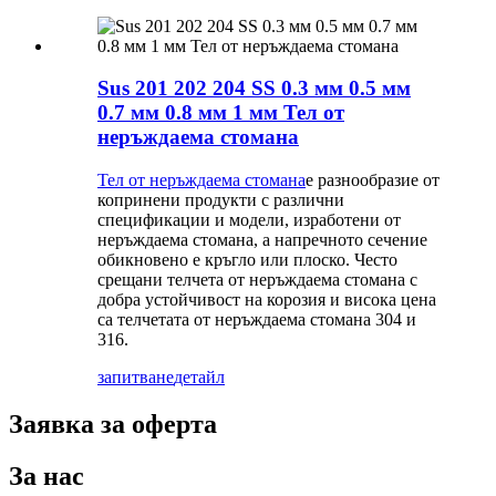
Sus 201 202 204 SS 0.3 мм 0.5 мм
0.7 мм 0.8 мм 1 мм Тел от
неръждаема стомана
Тел от неръждаема стомана
е разнообразие от
копринени продукти с различни
спецификации и модели, изработени от
неръждаема стомана, а напречното сечение
обикновено е кръгло или плоско. Често
срещани телчета от неръждаема стомана с
добра устойчивост на корозия и висока цена
са телчетата от неръждаема стомана 304 и
316.
запитване
детайл
Заявка за оферта
За нас