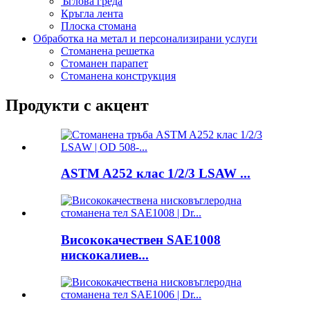
Ъглова греда
Кръгла лента
Плоска стомана
Обработка на метал и персонализирани услуги
Стоманена решетка
Стоманен парапет
Стоманена конструкция
Продукти с акцент
ASTM A252 клас 1/2/3 LSAW ...
Висококачествен SAE1008
нискокалиев...