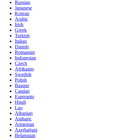
Russian
Japanese
Korean
Arabic
Irish
Greek
Turkish
Italian
Danish
Romanian
Indonesian
Czech
Afrikaans
Swedish
Polish
Basque
Catalan
Esperanto
Hindi
Lao
Albanian
Amharic
Armenian
Azerbaijani
Belarusian