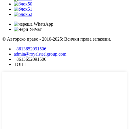
© Авторско право - 2010-2025: Всички права запазени.
+8613652091506
admin@royalsteelgroup.com
+8613652091506
ТОП
↑