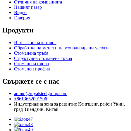
Отличия на компанията
Нашият пазар
Видео
Галерия
Продукти
Изтегляне на каталог
Обработка на метал и персонализирани услуги
Стоманена тръба
Структурна стоманена тръба
Стоманена плоча
Стоманен профил
Свържете се с нас
admin@royalsteelgroup.com
+8613652091506
Индустриална зона за развитие Кангшенг, район Укин,
град Тиендзин, Китай.