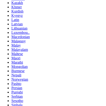
Kazakh
Khmer
Kurdish
Kyrgyz
Latin
Latvian
Lithuanian
Luxembou..
Macedonian
Malagasy
Malay
Malayalam
Maltese
Maori
Marathi
Mongolian
Burmese
Nepali
Norwegian
Pashto
Persian
Punjabi
Serbian
Sesotho
Sinhala