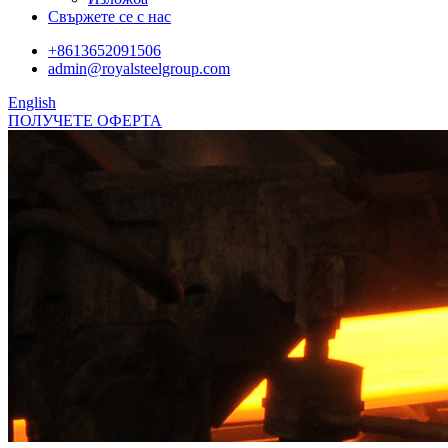
Свържете се с нас
+8613652091506
admin@royalsteelgroup.com
English
ПОЛУЧЕТЕ ОФЕРТА