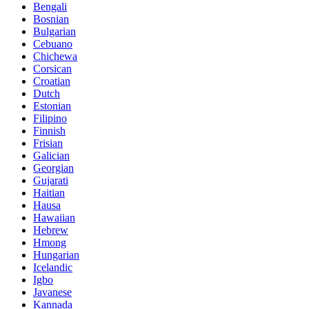
Bengali
Bosnian
Bulgarian
Cebuano
Chichewa
Corsican
Croatian
Dutch
Estonian
Filipino
Finnish
Frisian
Galician
Georgian
Gujarati
Haitian
Hausa
Hawaiian
Hebrew
Hmong
Hungarian
Icelandic
Igbo
Javanese
Kannada