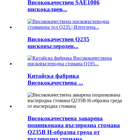
Висококачествен SAE1006
нискокалиев...
Висококачествен Q235
нисковъглероден...
Китайска фабрика
Висококачествена ...
Висококачествена заварена
поцинкована въглеродна стомана
Q235B H-образна греда от
въглеродна стомана