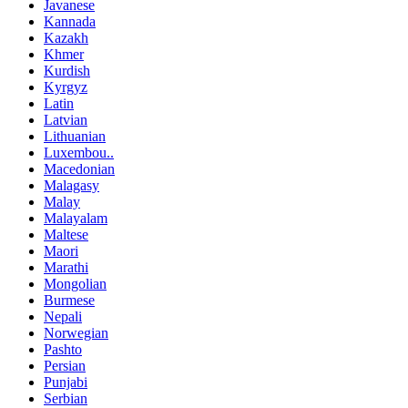
Javanese
Kannada
Kazakh
Khmer
Kurdish
Kyrgyz
Latin
Latvian
Lithuanian
Luxembou..
Macedonian
Malagasy
Malay
Malayalam
Maltese
Maori
Marathi
Mongolian
Burmese
Nepali
Norwegian
Pashto
Persian
Punjabi
Serbian