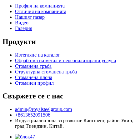
Профил на компанията
Отличия на компанията
Нашият пазар
Видео
Галерия
Продукти
Изтегляне на каталог
Обработка на метал и персонализирани услуги
Стоманена тръба
Структурна стоманена тръба
Стоманена плоча
Стоманен профил
Свържете се с нас
admin@royalsteelgroup.com
+8613652091506
Индустриална зона за развитие Кангшенг, район Укин,
град Тиендзин, Китай.