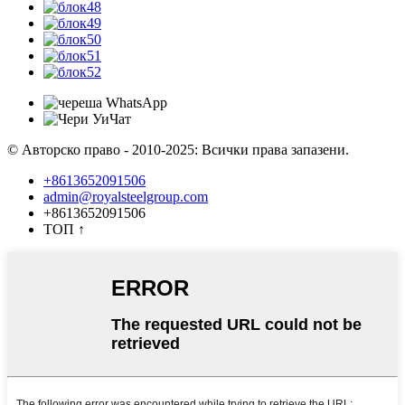
© Авторско право - 2010-2025: Всички права запазени.
+8613652091506
admin@royalsteelgroup.com
+8613652091506
ТОП
↑