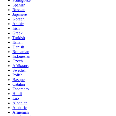
Portuguese
Spanish
Russian
Japanese
Korean
Arabic
Irish
Greek
Turkish
Italian
Danish
Romanian
Indonesian
Czech
Afrikaans
Swedish
Polish
Basque
Catalan
Esperanto
Hindi
Lao
Albanian
Amharic
Armenian