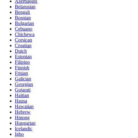
Azerbaijani
Belarusian
Bengali
Bosnian
Bulgarian
Cebuano
Chichewa
Corsican
Croatian
Dutch
Estonian
Filipino
Finnish
Frisian
Galician
Georgian
Gujarati
Haitian
Hausa
Hawaiian
Hebrew
Hmong
Hungarian
Icelandic
Igbo