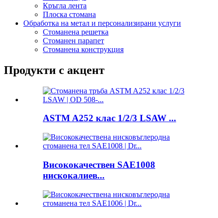
Кръгла лента
Плоска стомана
Обработка на метал и персонализирани услуги
Стоманена решетка
Стоманен парапет
Стоманена конструкция
Продукти с акцент
ASTM A252 клас 1/2/3 LSAW ...
Висококачествен SAE1008
нискокалиев...