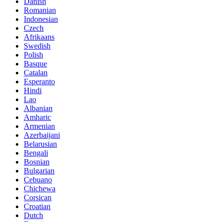
Danish
Romanian
Indonesian
Czech
Afrikaans
Swedish
Polish
Basque
Catalan
Esperanto
Hindi
Lao
Albanian
Amharic
Armenian
Azerbaijani
Belarusian
Bengali
Bosnian
Bulgarian
Cebuano
Chichewa
Corsican
Croatian
Dutch