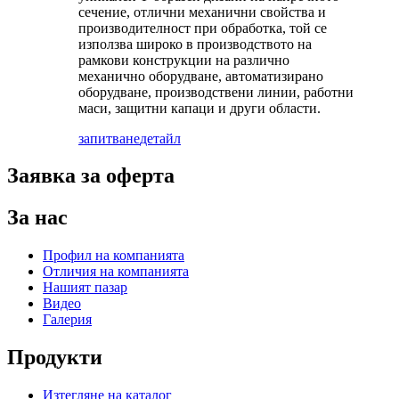
сечение, отлични механични свойства и
производителност при обработка, той се
използва широко в производството на
рамкови конструкции на различно
механично оборудване, автоматизирано
оборудване, производствени линии, работни
маси, защитни капаци и други области.
запитване
детайл
Заявка за оферта
За нас
Профил на компанията
Отличия на компанията
Нашият пазар
Видео
Галерия
Продукти
Изтегляне на каталог