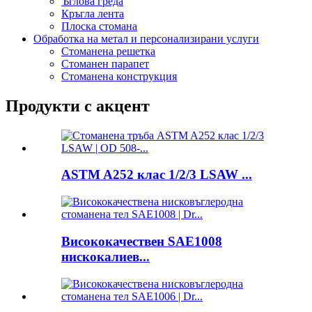
Ъглова греда
Кръгла лента
Плоска стомана
Обработка на метал и персонализирани услуги
Стоманена решетка
Стоманен парапет
Стоманена конструкция
Продукти с акцент
ASTM A252 клас 1/2/3 LSAW ...
Висококачествен SAE1008
нискокалиев...