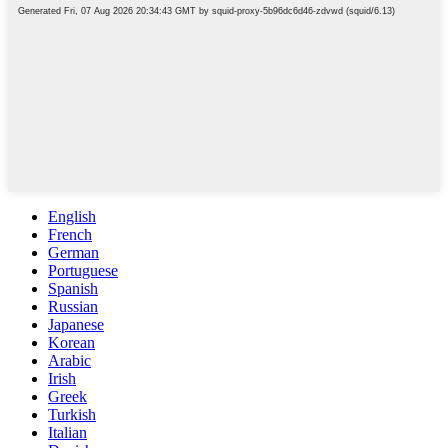
English
French
German
Portuguese
Spanish
Russian
Japanese
Korean
Arabic
Irish
Greek
Turkish
Italian