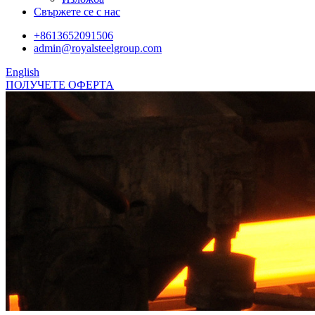
Свържете се с нас
+8613652091506
admin@royalsteelgroup.com
English
ПОЛУЧЕТЕ ОФЕРТА