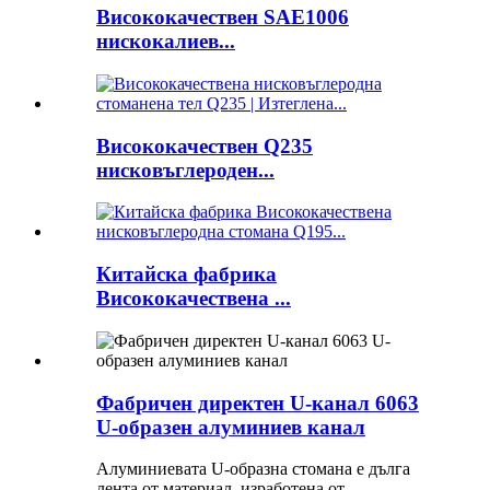
Висококачествен SAE1006
нискокалиев...
Висококачествен Q235
нисковъглероден...
Китайска фабрика
Висококачествена ...
Фабричен директен U-канал 6063
U-образен алуминиев канал
Алуминиевата U-образна стомана е дълга
лента от материал, изработена от